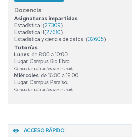
Docencia
Asignaturas impartidas
Estadística I(
27309
)
Estadística II(
27610
)
Estadística y ciencia de datos I(
32605
)
Tutorías
Lunes
: de 8:00 a 10:00.
Lugar: Campus Rio Ebro.
Concertar cita antes por e-mail.
Miércoles
: de 16:00 a 18:00.
Lugar: Campus Paraíso.
Concertar cita antes por e-mail.
ACCESO RÁPIDO