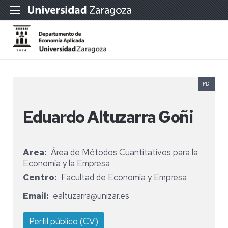
PDI
Eduardo Altuzarra Goñi
Area
Área de Métodos Cuantitativos para la
Economía y la Empresa
Centro
Facultad de Economía y Empresa
Email
ealtuzarra@unizar.es
Perfil público (CV)